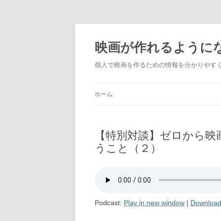
映画が作れるように
個人で映画を作るための情報を分かりやす
ホーム
【特別対談】ゼロから映
うこと（２）
Podcast:
Play in new window
|
Downloa