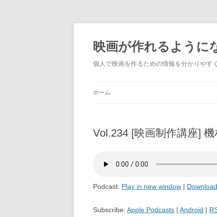
映画が作れるように
個人で映画を作るための情報を分かりやす
ホーム
Vol.234 [映画制作講
Podcast:
Play in new window
|
Downloa
Subscribe:
Apple Podcasts
|
Android
|
R