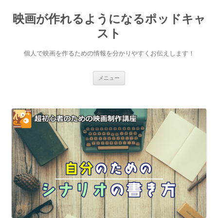
映画が作れるようになるポッドキャ
スト
個人で映画を作るための情報を分かりやすくお伝えします！
コ
メニュー
ン
テ
ン
ツ
へ
ス
キ
ッ
プ