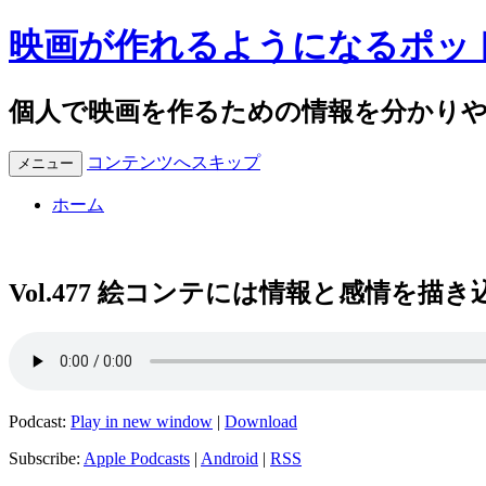
映画が作れるようになるポッ
個人で映画を作るための情報を分かり
コンテンツへスキップ
メニュー
ホーム
Vol.477 絵コンテには情報と感情を描き
Podcast:
Play in new window
|
Download
Subscribe:
Apple Podcasts
|
Android
|
RSS