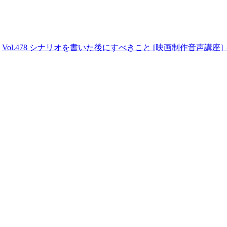
Vol.478 シナリオを書いた後にすべきこと [映画制作音声講座]