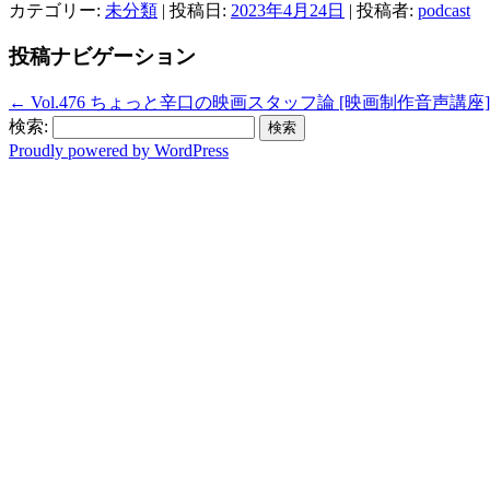
カテゴリー:
未分類
| 投稿日:
2023年4月24日
|
投稿者:
podcast
投稿ナビゲーション
←
Vol.476 ちょっと辛口の映画スタッフ論 [映画制作音声講座]
検索:
Proudly powered by WordPress