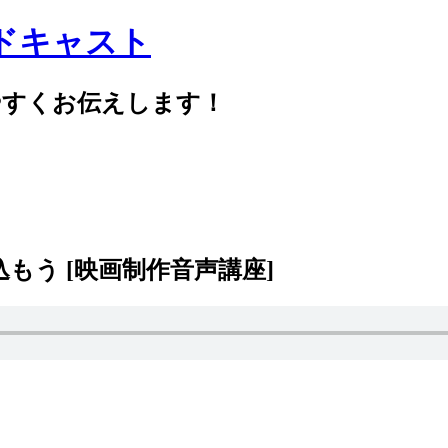
ドキャスト
やすくお伝えします！
込もう [映画制作音声講座]