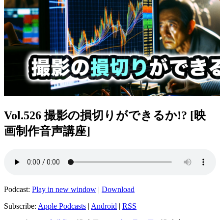
Vol.526 撮影の損切りができるか!? [映
画制作音声講座]
Podcast:
Play in new window
|
Download
Subscribe:
Apple Podcasts
|
Android
|
RSS